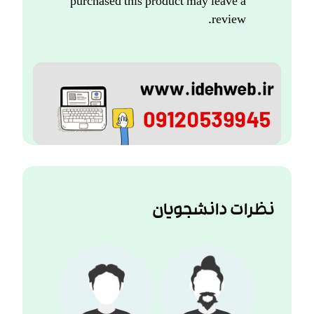
purchased this product may leave a
review.
نظرات دانشجویان