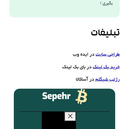
بگیری !
تبلیغات
طراحی سایت
در ایده وب
خرید بک لینک
در بای بک لینک
رژلب شیگلم
در آساکالا