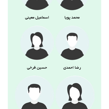
محمد پویا
اسماعیل معینی
رضا احمدی
حسین فرخی