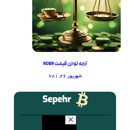
آرایه توازن قیمت RDBR
شهریور 26, 781