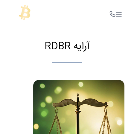
آرایه RDBR